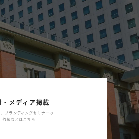
材・メディア掲載
載、ブランディングセミナーの
依頼などはこちら