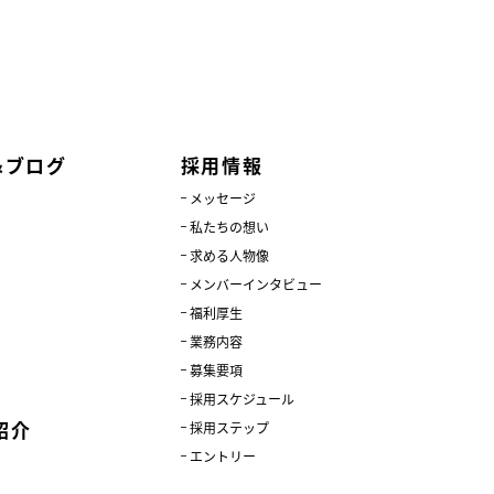
&ブログ
採用情報
メッセージ
私たちの想い
求める人物像
メンバーインタビュー
福利厚生
業務内容
募集要項
採用スケジュール
紹介
採用ステップ
エントリー