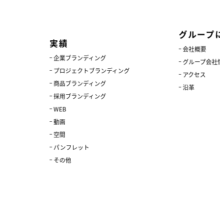
グループ
実績
会社概要
企業ブランディング
グループ会社
プロジェクトブランディング
アクセス
商品ブランディング
沿革
採用ブランディング
WEB
動画
空間
パンフレット
その他