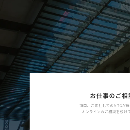
お仕事のご相
訪問、ご来社してのMTGが
オンラインのご相談を設け