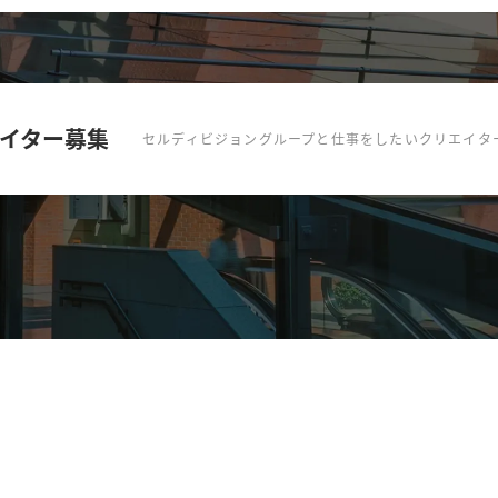
イター募集
セルディビジョングループと仕事を
したいクリエイタ