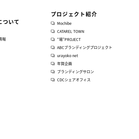
プロジェクト紹介
について
Mochibe
CATAREL TOWN
情報
“場”PROJECT
ABCブランディングプロジェクト
urayoko net
年賀企画
ブランディングサロン
CDCシェアオフィス