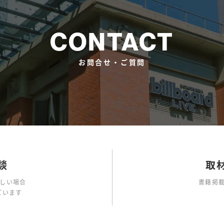
CONTACT
お問合せ・ご質問
談
取
難しい場合
書籍掲
ています