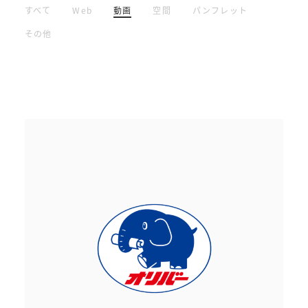
すべて
Web
動画
空間
パンフレット
その他