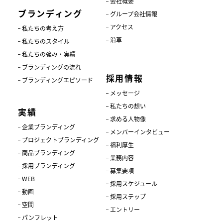
会社概要
ブランディング
グループ会社情報
アクセス
私たちの考え方
沿革
私たちのスタイル
私たちの強み・実績
ブランディングの流れ
採用情報
ブランディングエピソード
メッセージ
私たちの想い
実績
求める人物像
企業ブランディング
メンバーインタビュー
プロジェクトブランディング
福利厚生
商品ブランディング
業務内容
採用ブランディング
募集要項
WEB
採用スケジュール
動画
採用ステップ
空間
エントリー
パンフレット