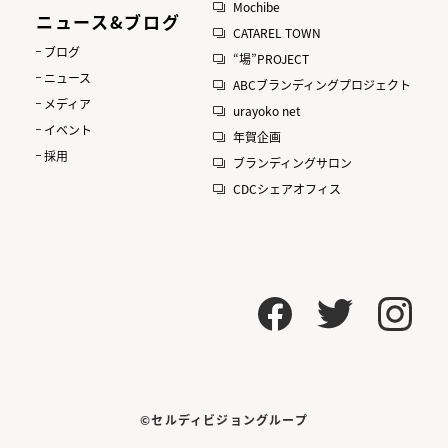
Mochibe
ニュース&ブログ
CATAREL TOWN
ブログ
“場”PROJECT
ニュース
ABCブランディングプロジェクト
メディア
urayoko net
イベント
年賀企画
採用
ブランディングサロン
CDCシェアオフィス
©セルディビジョングループ