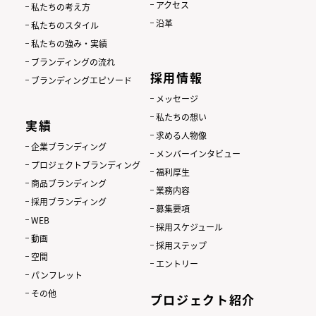
アクセス
私たちの考え方
沿革
私たちのスタイル
私たちの強み・実績
ブランディングの流れ
採用情報
ブランディングエピソード
メッセージ
私たちの想い
実績
求める人物像
企業ブランディング
メンバーインタビュー
プロジェクトブランディング
福利厚生
商品ブランディング
業務内容
採用ブランディング
募集要項
WEB
採用スケジュール
動画
採用ステップ
空間
エントリー
パンフレット
その他
プロジェクト紹介