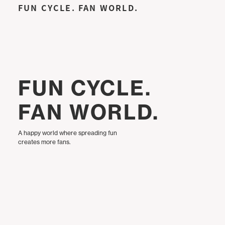
FUN CYCLE. FAN WORLD.
FUN CYCLE.
FAN WORLD.
A happy world where spreading fun
creates more fans.