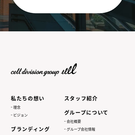
私たちの想い
スタッフ紹介
理念
グループについて
ビジョン
会社概要
ブランディング
グループ会社情報