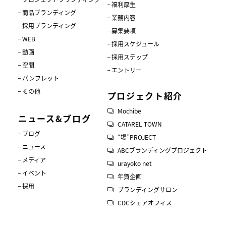
福利厚生
商品ブランディング
業務内容
採用ブランディング
募集要項
WEB
採用スケジュール
動画
採用ステップ
空間
エントリー
パンフレット
その他
プロジェクト紹介
Mochibe
ニュース&ブログ
CATAREL TOWN
ブログ
“場”PROJECT
ニュース
ABCブランディングプロジェクト
メディア
urayoko net
イベント
年賀企画
採用
ブランディングサロン
CDCシェアオフィス