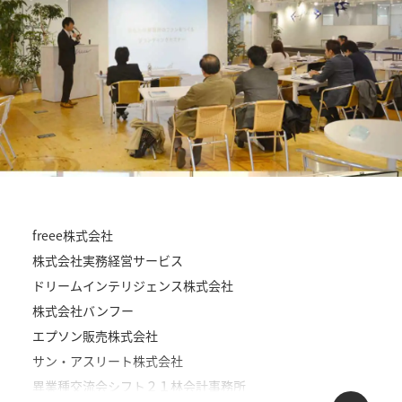
freee株式会社
株式会社実務経営サービス
ドリームインテリジェンス株式会社
株式会社バンフー
エプソン販売株式会社
サン・アスリート株式会社
異業種交流会シフト２１林会計事務所