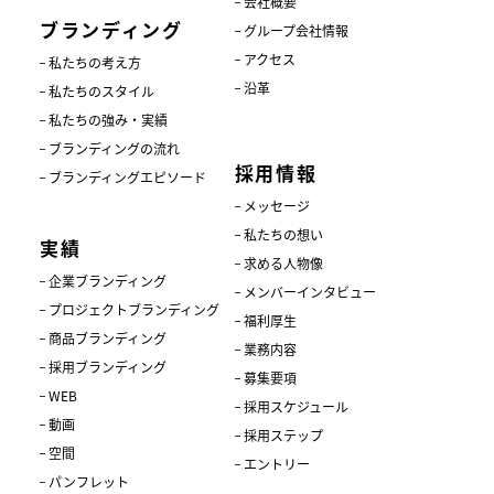
会社概要
ブランディング
グループ会社情報
アクセス
私たちの考え方
沿革
私たちのスタイル
私たちの強み・実績
ブランディングの流れ
採用情報
ブランディングエピソード
メッセージ
私たちの想い
実績
求める人物像
企業ブランディング
メンバーインタビュー
プロジェクトブランディング
福利厚生
商品ブランディング
業務内容
採用ブランディング
募集要項
WEB
採用スケジュール
動画
採用ステップ
空間
エントリー
パンフレット