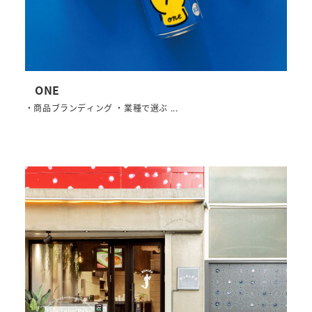
ONE
・商品ブランディング ・業種で選ぶ ...