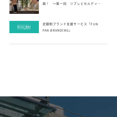
画！ 〜第一回 リブレとセルディビ
ジョンの出会い〜
定額制ブランド支援サービス「FUN
FAN BRANDING」