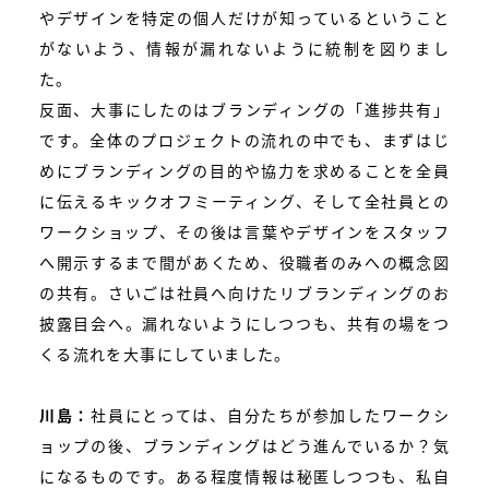
やデザインを特定の個人だけが知っているということ
がないよう、情報が漏れないように統制を図りまし
た。
反面、大事にしたのはブランディングの「進捗共有」
です。全体のプロジェクトの流れの中でも、まずはじ
めにブランディングの目的や協力を求めることを全員
に伝えるキックオフミーティング、そして全社員との
ワークショップ、その後は言葉やデザインをスタッフ
へ開示するまで間があくため、役職者のみへの概念図
の共有。さいごは社員へ向けたリブランディングのお
披露目会へ。漏れないようにしつつも、共有の場をつ
くる流れを大事にしていました。
川島：
社員にとっては、自分たちが参加したワークシ
ョップの後、ブランディングはどう進んでいるか？気
になるものです。ある程度情報は秘匿しつつも、私自