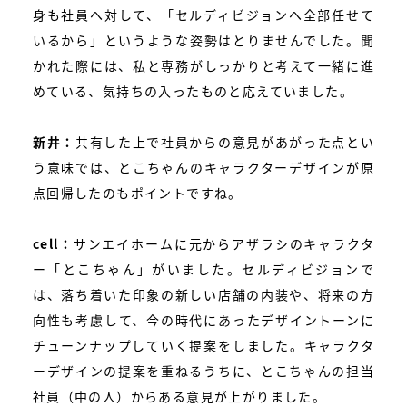
身も社員へ対して、「セルディビジョンへ全部任せて
いるから」というような姿勢はとりませんでした。聞
かれた際には、私と専務がしっかりと考えて一緒に進
めている、気持ちの入ったものと応えていました。
新井：
共有した上で社員からの意見があがった点とい
う意味では、とこちゃんのキャラクターデザインが原
点回帰したのもポイントですね。
cell：
サンエイホームに元からアザラシのキャラクタ
ー「とこちゃん」がいました。セルディビジョンで
は、落ち着いた印象の新しい店舗の内装や、将来の方
向性も考慮して、今の時代にあったデザイントーンに
チューンナップしていく提案をしました。キャラクタ
ーデザインの提案を重ねるうちに、とこちゃんの担当
社員（中の人）からある意見が上がりました。