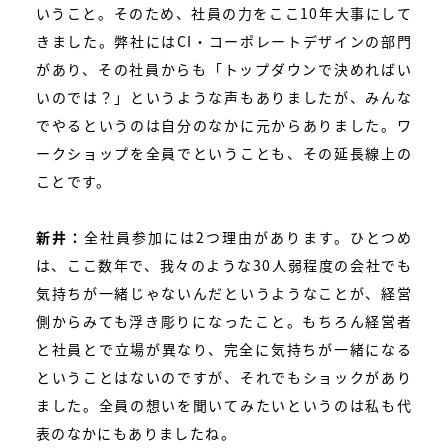
いうこと。そのため、社員の力をここ10年大事にして
きました。弊社にはCI・コーポレートデザインの部門
があり、その社員からも「トップダウンで決めればい
いのでは？」というような声もありましたが、みんな
でやるというのは自分のなかに元からありました。ワ
ークショップを全員でということも、その延長線上の
ことです。
新井：
全社員参加には2つ理由があります。ひとつめ
は、ここ数年で、我々のような30人弱程度の会社でも
気持ちが一緒じゃないんだというようなことが、経営
側からみても浮き彫りになったこと。もちろん経営者
と社員とで立場が異なり、完全に気持ちが一緒になる
ということはないのですが、それでもショックがあり
ました。全員の想いを聞いてみたいというのは私も代
表のなかにもありましたね。