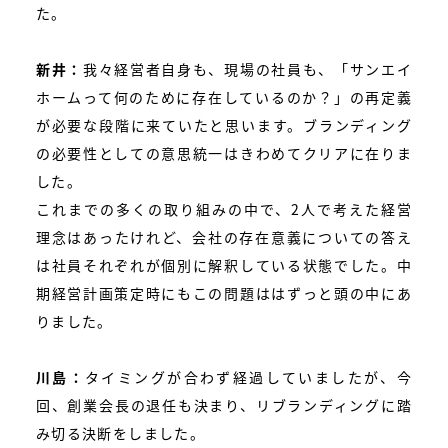
た。
新井：
我々経営者自身も、現場の社員も、「サンエイ
ホームって何のために存在しているのか？」の再定義
が必要な段階に来ていたと思います。ブランディング
の必要性としての意思統一はきわめてクリアに在りま
した。
これまでの多くの取り組みの中で、2人で考えた経営
理念はあったけれど、会社の存在意義についての答え
は社員それぞれが個別に解釈している状態でした。中
期経営計画策定時にもこの問題ははずっと頭の中にあ
りました。
川島：
タイミングが合わず経過していましたが、今
回、創業会長の退任も決まり、リブランディングに踏
み切る決断をしました。