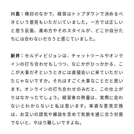
川島：
検討のなかで、経営はトップダウンで決めるべ
きという意見もいただいていました。一方では正しい
と思う反面、進め方やそのスタイルが、どこか自分た
ちには合わないだろうと感じていました。
新井：
セルディビジョンは、チャットツールやオンラ
インの打ち合わせもしつつ、なにかがひっかかる、こ
こが大事だぞというときには直接会いに来ていただい
たじゃないですか。それはすごく大事なことだと思い
ます。オンラインの打ち合わせのみだと、この仕上が
りはなかったでしょう。経営者の熱量は、実際に会わ
ないとわからないと私は思います。率直な意見交換
は、お互いの語気や雑談を含めて気脈を通じ合う対面
でないと、やはり難しいですよね。