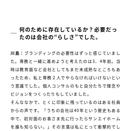
何のために存在しているか？必要だっ
たのは会社の“らしさ”でした。
川島：
ブランディングの必要性はずっと感じていまし
た。専務と一緒に進めようと考えたのは3、4年前。当
時は教育面など会社としてもまだ未成熟なところもあ
ったため、私と専務２人でやらなければいけないとい
う意識でした。個人コンサルのもと自分たちで理念や
ビジョンをつくったりもしていました。
そんななかで、とくに印象に残っているのはある社員
からの声です。「うちの会社は40年という歴史もある
中で、初対面のお客さま先に行ったらサンエイホーム
を誰も知らない。」その言葉は私にとって衝撃的でし