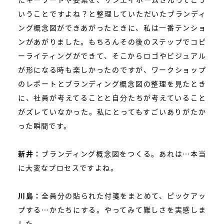
いうことですよね？と整理していただいたブランディ
ング概念図ができあがったときに、私は一番テンショ
ンがあがりました。もちろんその後のステップでコピ
ーライティングができて、そこからロゴやビジュアル
が形になる時も楽しかったのですが、ワークショップ
のレポートとブランディング概念図の整理を見たとき
に、社員が考えてることと自分たちが考えていること
がズレていなかった。私にとってもすごいありがたか
った瞬間です。
新井：
ブランディング概念図をつくる。あれは…本当
に大変なプロセスですよね。
川島：
全員分の貼られた付箋をまとめて、ピックアッ
プする…かたちにする。やってみて難しさを実感しま
した。