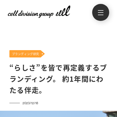
ブランディング研究
“らしさ”を皆で再定義するブ
ランディング。 約1年間にわ
たる伴走。
2023/12/18