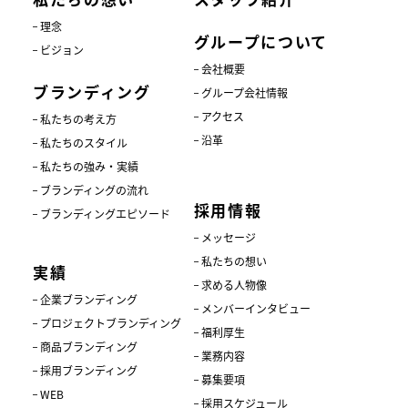
理念
グループについて
ビジョン
会社概要
ブランディング
グループ会社情報
アクセス
私たちの考え方
沿革
私たちのスタイル
私たちの強み・実績
ブランディングの流れ
採用情報
ブランディングエピソード
メッセージ
私たちの想い
実績
求める人物像
企業ブランディング
メンバーインタビュー
プロジェクトブランディング
福利厚生
商品ブランディング
業務内容
採用ブランディング
募集要項
WEB
採用スケジュール