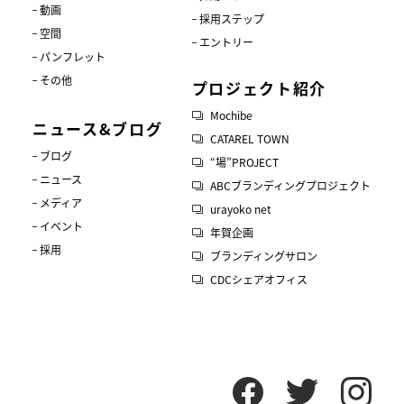
動画
採用ステップ
空間
エントリー
パンフレット
その他
プロジェクト紹介
Mochibe
ニュース&ブログ
CATAREL TOWN
ブログ
“場”PROJECT
ニュース
ABCブランディングプロジェクト
メディア
urayoko net
イベント
年賀企画
採用
ブランディングサロン
CDCシェアオフィス