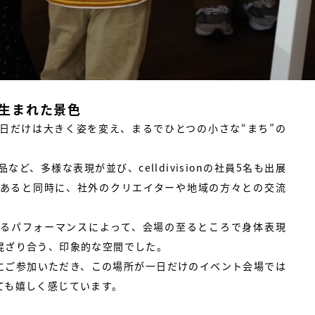
生まれた景色
日だけは大きく姿を変え、まるでひとつの小さな“まち”の
ど、多様な表現が並び、celldivisionの社員5名も出展
あると同時に、社外のクリエイターや地域の方々との交流
さんによるパフォーマンスによって、会場の至るところで身体表現
混ざり合う、印象的な空間でした。
にご参加いただき、この場所が一日だけのイベント会場では
ても嬉しく感じています。