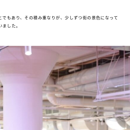
とでもあり、その積み重なりが、少しずつ街の景色になって
いました。