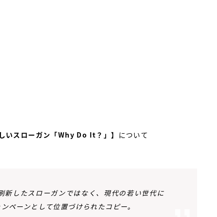
しいスローガン「Why Do It？」】
について
 It.」を刷新したスローガンではなく、現代の若い世代に
したキャンペーンとして位置づけられたコピー。