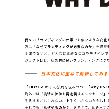
我々のブランディングの仕事でも似たような変化
近は「
なぜブランディングが必要なのか
」を経営
明確でないと、どんなに素敵なロゴやデザインで
ジェクトほど、結果的に良いブランディングにつ
日本文化に重ねて解釈してみる
「
Just Do It.
」の流れを汲みつつ、「
Why Do I
海外では「挑戦の価値を再定義するメッセージ」
失敗するかもしれない、上手くいかないかもしれ
それでも「
なぜやるのか？
」を考えて、動き出す