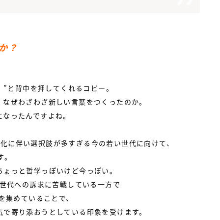
か？
う！”と背中を押してくれるコピー。
、なぜわざわざ新しい言葉をつくったのか。
になったんですよね。
変化に伴い選択肢が多すぎる今の若い世代に向けて、
す。
ちょっと哲学っぽいけど今っぽい。
い世代への訴求に苦戦している一方で
持を集めていることで、
気で寄り添おうとしている印象を受けます。