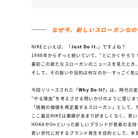
なぜ今、新しいスローガンなの
NIKEといえば、「
Just Do It.
」ですよね？
1988年からずっと続いていて、“とにかくやろ
最初この新たなスローガンのニュースを見たとき
そして、その狙いや目的は何なのか…すっごく気
今回リリースされた「
Why Do It?
」は、時代の
“やる理由”を考えさせる問いかけのように感じま
「挑戦の価値を再定義するスローガン」として、
ここ最近NIKEは業績があまり好ましくなく、若
HOKAやOnといった新しいブランドが若者の支
若い世代に対するブランド再生を目的として、本