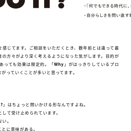
を感じてます。ご相談をいただくとき、数年前とは違って最
者の方々がより深く考えるようになった気がします。目的が
あっても効果は限定的。「
Why
」がはっきりしているプロ
ながっていくことが多いと思ってます。
t?
」はちょっと問いかける形なんですよね。
として受け止められています。
ない。
ことに意味がある。