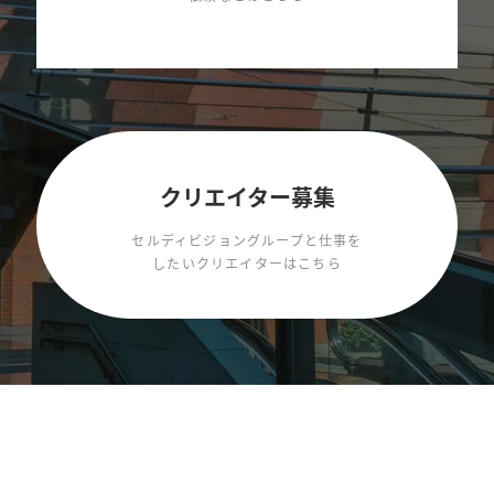
クリエイター募集
セルディビジョングループと仕事を
したいクリエイターはこちら