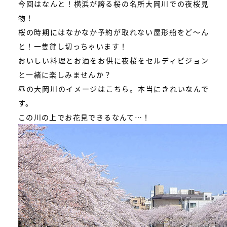
今回はなんと！横浜が誇る桜の名所大岡川での夜桜見
物！
桜の時期にはなかなか予約が取れない屋形船をど〜ん
と！一隻貸し切っちゃいます！
おいしい料理とお酒をお供に夜桜をセルディビジョン
と一緒に楽しみませんか？
昼の大岡川のイメージはこちら。本当にきれいなんで
す。
この川の上でお花見できるなんて…！