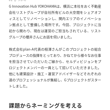
G Innovation Hub YOKOHAMAは、横浜に本社をおく不動産
会社リストグループが自社所有ビルの大空間をシェアオフ
ィスとしてリノベーションし、関内エリアのイノベーショ
ン拠点として整備した場所です。今回、プロジェクトに当
初から関わり、現在は運営のご担当もされている、リスト
グループの櫻井さんにお話を伺いました。
株式会社plan-A代表の相澤さんがこのプロジェクトの総合
プロデュースの指揮をとっており、かねてから様々なお仕事
を担当させていただいたご縁から、セルディビジョンをプ
ロジェクトメンバーの一員として招いていただきました。
他にも建築設計・施工・運営アドバイザーなどそれぞれの
道のプロフェッショナルが集結し、Gプロジェクトがスター
トしました。
課題からネーミングを考える