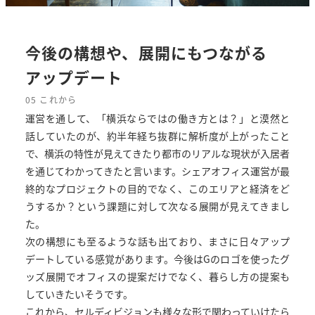
今後の構想や、展開にもつながる
アップデート
05 これから
運営を通して、「横浜ならではの働き方とは？」と漠然と
話していたのが、約半年経ち抜群に解析度が上がったこと
で、横浜の特性が見えてきたり都市のリアルな現状が入居者
を通じてわかってきたと言います。シェアオフィス運営が最
終的なプロジェクトの目的でなく、このエリアと経済をど
うするか？という課題に対して次なる展開が見えてきまし
た。
次の構想にも至るような話も出ており、まさに日々アップ
デートしている感覚があります。今後はGのロゴを使ったグ
ッズ展開でオフィスの提案だけでなく、暮らし方の提案も
していきたいそうです。
これから、セルディビジョンも様々な形で関わっていけたら