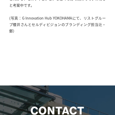
と考案中です。
(写真：G Innovation Hub YOKOHAMAにて、リストグルー
プ櫻井さんとセルディビジョンのブランディング担当辻・
鄭）
CONTACT