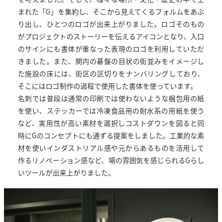
まれた「G」を集約し、そこから見えてくるフォルムをあぶ
り出し、ひとつのロゴが出来上がりました。ロゴそのもの
がプロジェクトのストーリーを伝えるアイコンとなり、入口
のサインにも書体が重なった表現のロゴを利用していただ
きました。また、関内の碁盤の目状の街並みをイメージし
た施設の床には、街区の区切りをナンバリングしており、
そこにはロゴ制作の過程で使用した書体を使っています。
名刺では普段は通常の印刷では使わないような梱包用の紙
を使い、ステッカーでは冷凍食品用の耐水系の用紙を使う
など、実用性が高い素材を選択しコストダウンを図ると同
時にGのコンセプトにも通ずる提案をしました。工業的な素
材を使いインダストリアル感や元からあるものを活用して
作るリノベーション感など、場の雰囲気を感じられるGらし
いツールが出来上がりました。