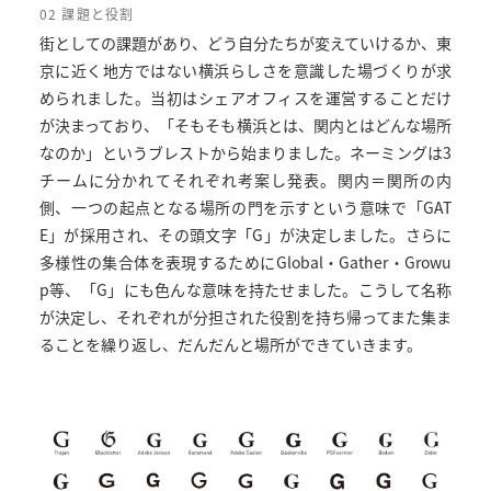
02 課題と役割
街としての課題があり、どう自分たちが変えていけるか、東
京に近く地方ではない横浜らしさを意識した場づくりが求
められました。当初はシェアオフィスを運営することだけ
が決まっており、「そもそも横浜とは、関内とはどんな場所
なのか」というブレストから始まりました。ネーミングは3
チームに分かれてそれぞれ考案し発表。関内＝関所の内
側、一つの起点となる場所の門を示すという意味で「GAT
E」が採用され、その頭文字「G」が決定しました。さらに
多様性の集合体を表現するためにGlobal・Gather・Growu
p等、「G」にも色んな意味を持たせました。こうして名称
が決定し、それぞれが分担された役割を持ち帰ってまた集ま
ることを繰り返し、だんだんと場所ができていきます。