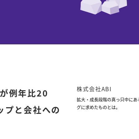
株式会社ABI
が例年比20
拡大・成長段階の真っ只中にある
ップと会社への
グに求めたものとは。