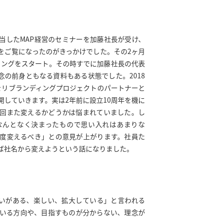
当したMAP経営のセミナーを加藤社長が受け、
をご覧になったのがきっかけでした。その2ヶ月
ディングをスタート。その時すでに加藤社長の代表
念の前身ともなる資料もある状態でした。2018
をリブランディングプロジェクトのパートナーと
開していきます。実は2年前に設立10周年を機に
回また変えるかどうかは悩まれていました。し
なんとなく決まったもので思い入れはあまりな
度変えるべき」との意見が上がります。社員た
ば社名から変えようという話になりました。
勢いがある、楽しい、拡大している」と言われる
いる方向や、目指すものが分からない、理念が