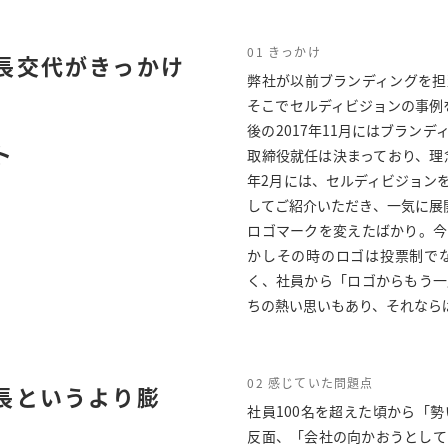
01 きっかけ
長交代がきっかけ
弊社が以前ブランディングを担
そこでセルディビジョンの事例
後の2017年11月にはブラン
ト
取締役就任は決まっており、理
年2月には、セルディビジョン
してご紹介いただき、一気に展
ロゴマークを変えたばかり。今
かしその時のロゴは投票制で
く、社員から「ロゴからもう一
ちの熱い思いもあり、それなら
02 感じていた問題点
長というより膨
社員100名を超えた頃から「
反面、「会社の向かおうとして