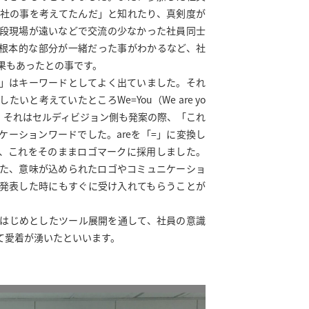
社の事を考えてたんだ」と知れたり、真剣度が
段現場が遠いなどで交流の少なかった社員同士
根本的な部分が一緒だった事がわかるなど、社
果もあったとの事です。
」はキーワードとしてよく出ていました。それ
いと考えていたところWe=You（We are yo
。それはセルディビジョン側も発案の際、「これ
ケーションワードでした。areを「=」に変換し
、これをそのままロゴマークに採用しました。
た、意味が込められたロゴやコミュニケーショ
発表した時にもすぐに受け入れてもらうことが
はじめとしたツール展開を通して、社員の意識
て愛着が湧いたといいます。