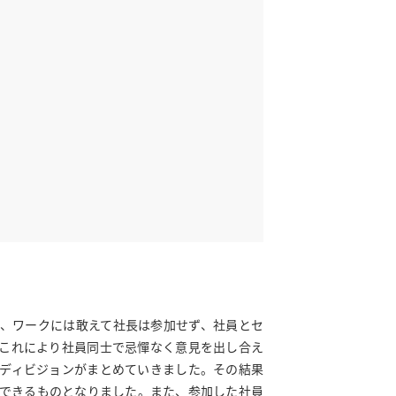
、ワークには敢えて社長は参加せず、社員とセ
これにより社員同士で忌憚なく意見を出し合え
ディビジョンがまとめていきました。その結果
できるものとなりました。また、参加した社員